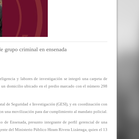
e grupo criminal en ensenada
encia y labores de investigación se integró una carpeta de
o a un domicilio ubicado en el predio marcado con el número 298
tatal de Seguridad e Investigación (GESI), y en coordinación con
n una movilización para dar cumplimiento al mandato policial.
rio de Ensenada, presunto integrante de perfil gerencial de una
gente del Ministerio Público Hiram Rivera Lizárraga, quien el 13