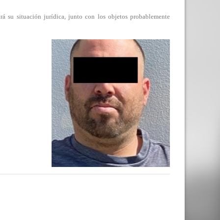
rá su situación jurídica, junto con los objetos probablemente