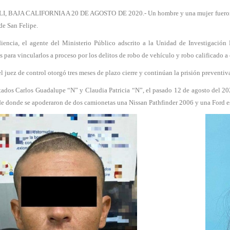
, BAJA CALIFORNIA A 20 DE AGOSTO DE 2020.- Un hombre y una mujer fueron det
de San Felipe.
iencia, el agente del Ministerio Público adscrito a la Unidad de Investigación
s para vincularlos a proceso por los delitos de robo de vehículo y robo calificado a
l juez de control otorgó tres meses de plazo cierre y continúan la prisión preventi
ados Carlos Guadalupe “N” y Claudia Patricia “N”, el pasado 12 de agosto del 202
e donde se apoderaron de dos camionetas una Nissan Pathfinder 2006 y una Ford e