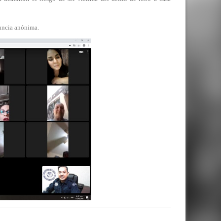
nuncia anónima.