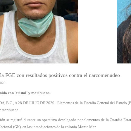
úa FGE con resultados positivos contra el narcomenudeo
2020
nido con ¨cristal¨ y marihuana.
 B.C., A 28 DE JULIO DE 2020.- Elementos de la Fiscalía General del Estado (FG
 y marihuana.
ión se registró durante un operativo desplegado por elementos de la Guardia Esta
acional (GN), en las inmediaciones de la colonia Monte Mar.