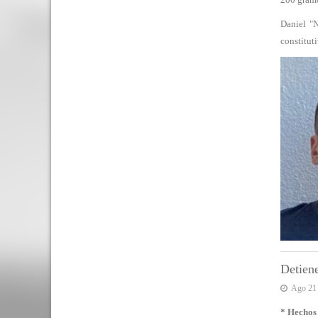
Daniel "N
constituti
Detiene
Ago 21
* Hechos 