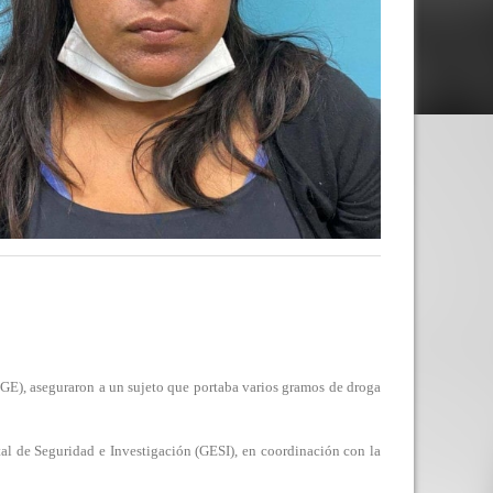
E), aseguraron a un sujeto que portaba varios gramos de droga
tal de Seguridad e Investigación (GESI), en coordinación con la