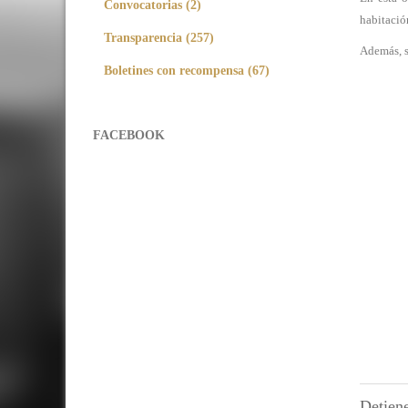
Convocatorias (2)
habitació
Transparencia (257)
Además, s
Boletines con recompensa (67)
FACEBOOK
Detiene