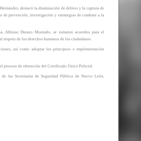
Hernández, destacó la disminución de delitos y la captura de
r de prevención, investigación y estrategias de combate a la
ana, Alfonso Durazo Montaño, se tomaron acuerdos para el
 al respeto de los derechos humanos de los ciudadanos.
ciones, así como adoptar los principios e implementación
el proceso de obtención del Certificado Único Policial.
es de las Secretarías de Seguridad Pública de Nuevo León,