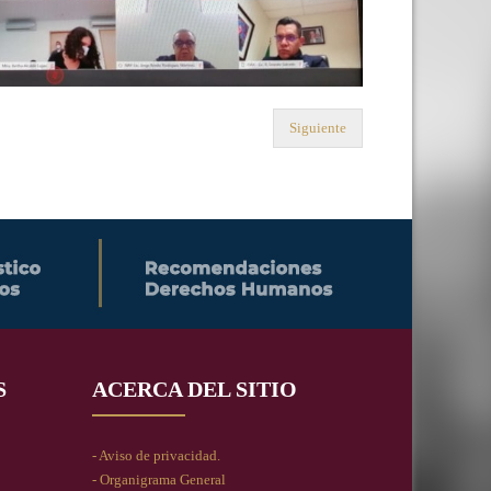
Siguiente
S
ACERCA DEL SITIO
- Aviso de privacidad.
- Organigrama General