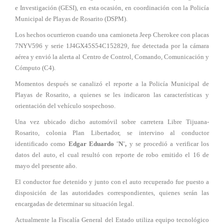
e Investigación (GESI), en esta ocasión, en coordinación con la Policía
Municipal de Playas de Rosarito (DSPM).
Los hechos ocurrieron cuando una camioneta Jeep Cherokee con placas
7NYV596 y serie 1J4GX45S54C152829, fue detectada por la cámara
aérea y envió la alerta al Centro de Control, Comando, Comunicación y
Cómputo (C4).
Momentos después se canalizó el reporte a la Policía Municipal de
Playas de Rosarito, a quienes se les indicaron las características y
orientación del vehículo sospechoso.
Una vez ubicado dicho automóvil sobre carretera Libre Tijuana-
Rosarito, colonia Plan Libertador, se intervino al conductor
identificado como
Edgar Eduardo ¨N¨,
y se procedió a verificar los
datos del auto, el cual resultó con reporte de robo emitido el 16 de
mayo del presente año.
El conductor fue detenido y junto con el auto recuperado fue puesto a
disposición de las autoridades correspondientes, quienes serán las
encargadas de determinar su situación legal.
Actualmente la Fiscalía General del Estado utiliza equipo tecnológico