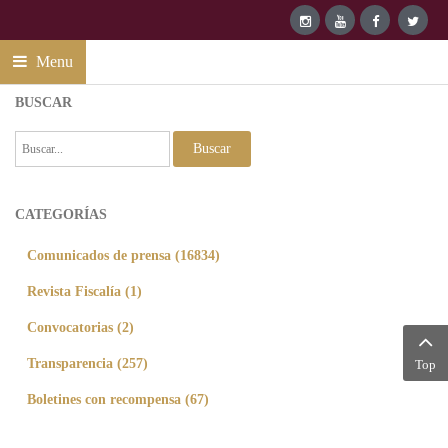
Menu
BUSCAR
Buscar
CATEGORÍAS
Comunicados de prensa (16834)
Revista Fiscalía (1)
Convocatorias (2)
Transparencia (257)
Top
Boletines con recompensa (67)