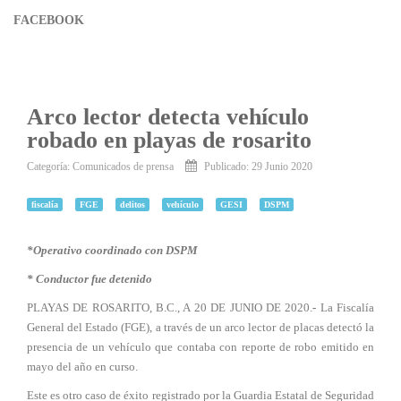
FACEBOOK
Arco lector detecta vehículo
robado en playas de rosarito
Categoría:
Comunicados de prensa
Publicado: 29 Junio 2020
fiscalía
FGE
delitos
vehículo
GESI
DSPM
*Operativo coordinado con DSPM
* Conductor fue detenido
PLAYAS DE ROSARITO, B.C., A 20 DE JUNIO DE 2020.
-
La Fiscalía
General del Estado (FGE), a través de un arco lector de placas detectó la
presencia de un vehículo que contaba con reporte de robo emitido en
mayo del año en curso.
Este es otro caso de éxito registrado por la Guardia Estatal de Seguridad