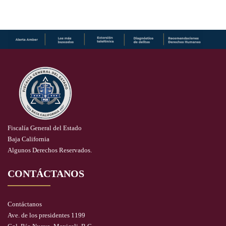
Fiscalía General del Estado
Baja California
Algunos Derechos Reservados.
CONTÁCTANOS
Contáctanos
Ave. de los presidentes 1199