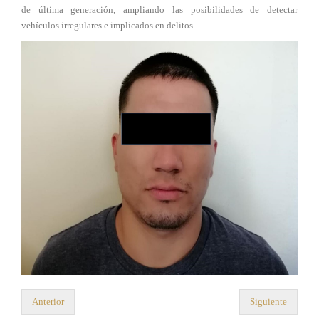
de última generación, ampliando las posibilidades de detectar
vehículos irregulares e implicados en delitos.
Anterior
Siguiente