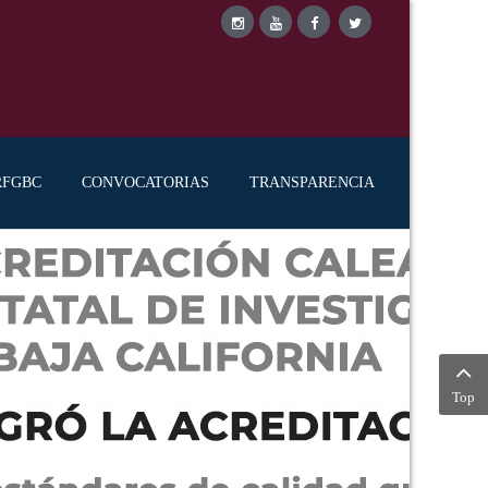
RFGBC
CONVOCATORIAS
TRANSPARENCIA
Top