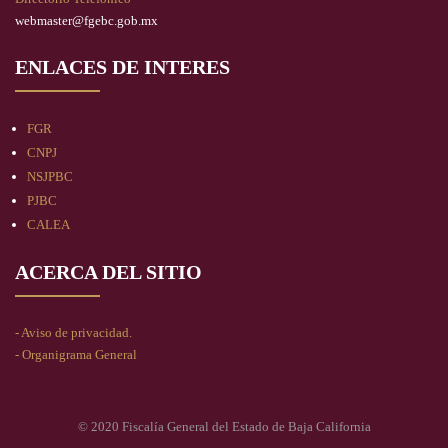
webmaster@fgebc.gob.mx
ENLACES DE INTERES
FGR
CNPJ
NSJPBC
PJBC
CALEA
ACERCA DEL SITIO
- Aviso de privacidad.
- Organigrama General
© 2020 Fiscalía General del Estado de Baja California