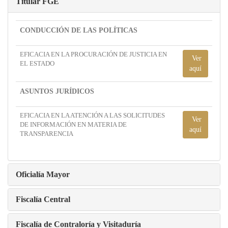
Titular FGE
CONDUCCIÓN DE LAS POLÍTICAS
EFICACIA EN LA PROCURACIÓN DE JUSTICIA EN
Ver
EL ESTADO
aquí
ASUNTOS JURÍDICOS
EFICACIA EN LA ATENCIÓN A LAS SOLICITUDES
Ver
DE INFORMACIÓN EN MATERIA DE
aquí
TRANSPARENCIA
Oficialía Mayor
Fiscalía Central
Fiscalía de Contraloría y Visitaduría