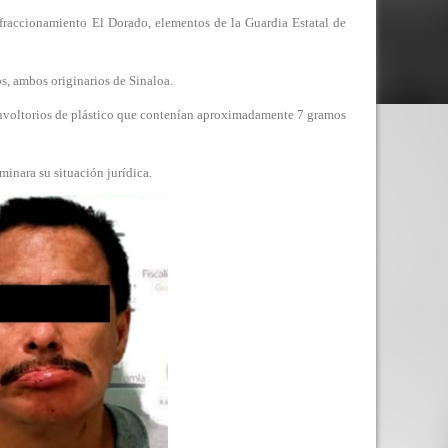
 fraccionamiento El Dorado, elementos de la Guardia Estatal de
, ambos originarios de Sinaloa.
 envoltorios de plástico que contenían aproximadamente 7 gramos
inara su situación jurídica.