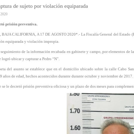
tura de sujeto por violación equiparada
 2020
etó prisión preventiva.
BAJA CALIFORNIA, A 17 DE AGOSTO 2020*.- La Fiscalía General del Estado (FGE)
ión equiparada y violación impropia.
seguimiento de la información recabada en gabinete y campo, por elementos de la
e logró ubicar y capturar a Pedro “N”.
peta del asunto se establece que en el domicilio ubicado sobre la calle Cabo Sa
9 años de edad, hechos acontecidos durante durante octubre y noviembre de 2017.
 se le decretó prisión preventiva oficiosa y un plazo de dos meses para complement