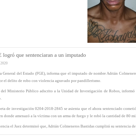
 logró que sentenciaran a un imputado
 2020
ía General del Estado (FGE), informa que el imputado de nombre Adrián Colmenero
por el delito de robo con violencia agravado por pandillerismo.
 del Ministerio Público adscrito a la Unidad de Investigación de Robos, informó d
.
peta de investigación 0204-2018-2845 se asienta que el ahora sentenciado cometió
en donde amenazó a la víctima con un arma de fuego y le robó la cantidad de 80 mil
iencia el Juez determinó que, Adrián Colmeneros Bastidas cumplirá su sentencia de 