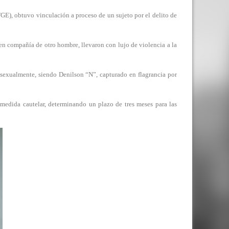
, obtuvo vinculación a proceso de un sujeto por el delito de
en compañía de otro hombre, llevaron con lujo de violencia a la
a sexualmente, siendo Denilson “N”, capturado en flagrancia por
medida cautelar, determinando un plazo de tres meses para las