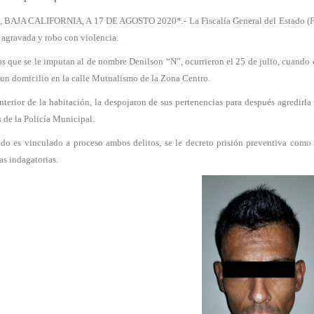
BAJA CALIFORNIA, A 17 DE AGOSTO 2020*.- La Fiscalía General del Estado (FGE)
 agravada y robo con violencia.
s que se le imputan al de nombre Denilson “N”, ocurrieron el 25 de julio, cuando 
 un domicilio en la calle Mutualismo de la Zona Centro.
interior de la habitación, la despojaron de sus pertenencias para después agredirl
 de la Policía Municipal.
do es vinculado a proceso ambos delitos, se le decreto prisión preventiva como 
as indagatorias.