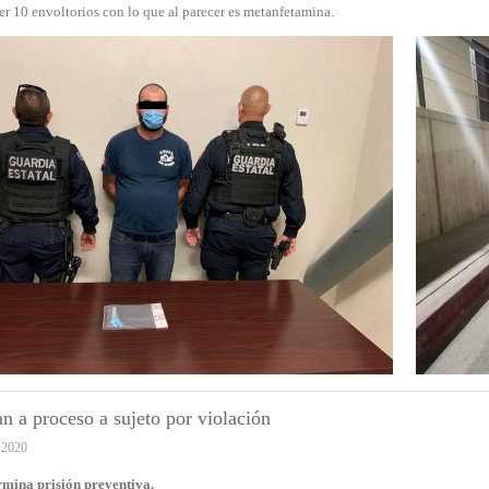
er 10 envoltorios con lo que al parecer es metanfetamina.
n a proceso a sujeto por violación
 2020
rmina prisión preventiva.