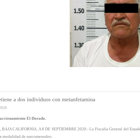
tiene a dos individuos con metanfetamina
2020
raccionamiento El Dorado.
BAJA CALIFORNIA, A 8 DE SEPTIEMBRE 2020.- La Fiscalía General del Estado (FG
la modalidad de narcomenudeo.