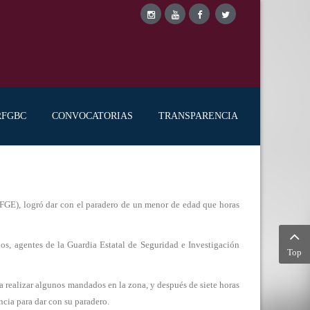
RFGBC
CONVOCATORIAS
TRANSPARENCIA
), logró dar con el paradero de un menor de edad que horas
ños, agentes de la Guardia Estatal de Seguridad e Investigación
Top
ra realizar algunos mandados en la zona, y después de siete horas
cia para dar con su paradero.