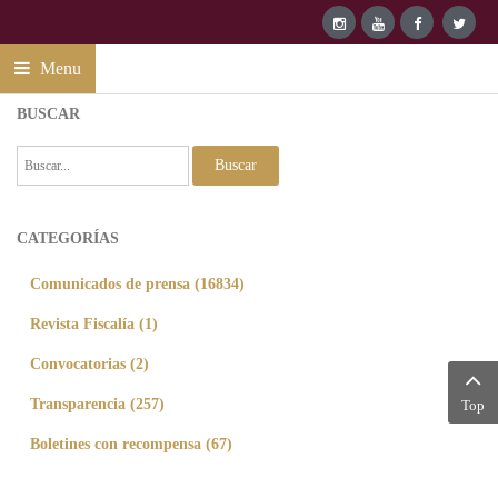
Menu
BUSCAR
Buscar
CATEGORÍAS
Comunicados de prensa (16834)
Revista Fiscalía (1)
Convocatorias (2)
Transparencia (257)
Top
Boletines con recompensa (67)