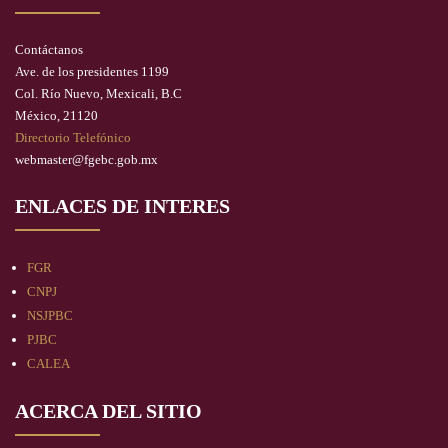
Contáctanos
Ave. de los presidentes 1199
Col. Río Nuevo, Mexicali, B.C
México, 21120
Directorio Telefónico
webmaster@fgebc.gob.mx
ENLACES DE INTERES
FGR
CNPJ
NSJPBC
PJBC
CALEA
ACERCA DEL SITIO