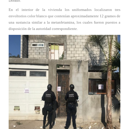
Dorado.
En el interior de la vivienda los uniformados localizaron tres
envoltorios color blanco que contenían aproximadamente 12 gramos de
una sustancia similar a la metanfetamina, los cuales fueron puestos a
disposición de la autoridad correspondiente.