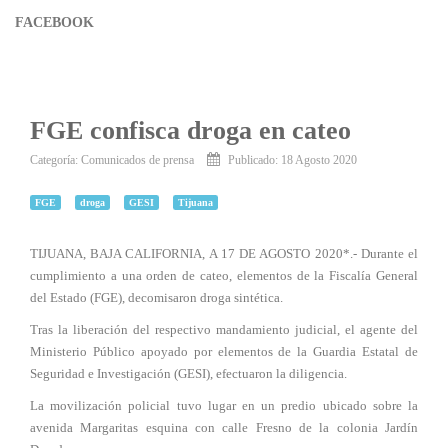
FACEBOOK
FGE confisca droga en cateo
Categoría:
Comunicados de prensa
Publicado: 18 Agosto 2020
FGE
droga
GESI
Tijuana
TIJUANA, BAJA CALIFORNIA, A 17 DE AGOSTO 2020*.- Durante el
cumplimiento a una orden de cateo, elementos de la Fiscalía General
del Estado (FGE), decomisaron droga sintética.
Tras la liberación del respectivo mandamiento judicial, el agente del
Ministerio Público apoyado por elementos de la Guardia Estatal de
Seguridad e Investigación (GESI), efectuaron la diligencia.
La movilización policial tuvo lugar en un predio ubicado sobre la
avenida Margaritas esquina con calle Fresno de la colonia Jardín