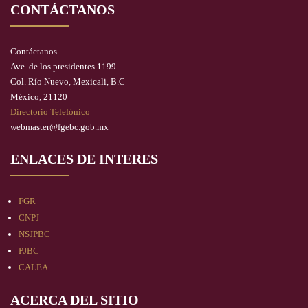
CONTÁCTANOS
Contáctanos
Ave. de los presidentes 1199
Col. Río Nuevo, Mexicali, B.C
México, 21120
Directorio Telefónico
webmaster@fgebc.gob.mx
ENLACES DE INTERES
FGR
CNPJ
NSJPBC
PJBC
CALEA
ACERCA DEL SITIO