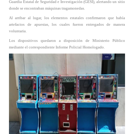
Guardia Estatal de Seguridad e Investigación (GESI), alertando un sitio
donde se encontraban máquinas tragamonedas.
Al arribar al lugar, los elementos estatales confirmaron que había
artefactos de apuestas, los cuales fueron entregados de manera
voluntaria.
Los dispositivos quedaron a disposición de Ministerio Público
mediante el correspondiente Informe Policial Homologado.