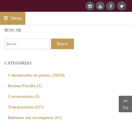
Menu
BUSCAR
Buscar
CATEGORÍAS
Comunicados de prensa (16834)
Revista Fiscalía (1)
Convocatorias (2)
Transparencia (257)
Top
Boletines con recompensa (67)