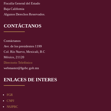
Fiscalía General del Estado
Baja California
Algunos Derechos Reservados.
CONTÁCTANOS
Contáctanos
Ave. de los presidentes 1199
Col. Río Nuevo, Mexicali, B.C
México, 21120
Directorio Telefónico
webmaster@fgebc.gob.mx
ENLACES DE INTERES
FGR
CNPJ
NSJPBC