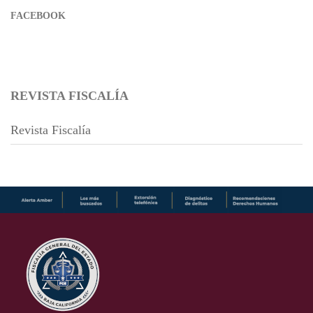
FACEBOOK
REVISTA FISCALÍA
Revista Fiscalía