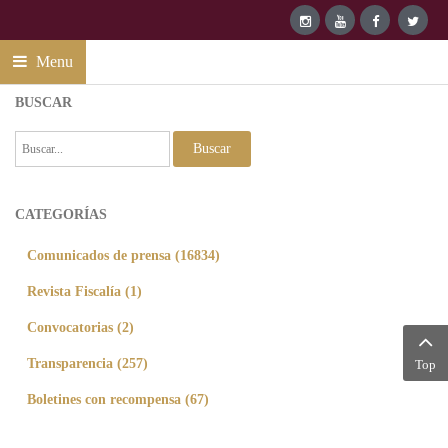
Menu
BUSCAR
Buscar
CATEGORÍAS
Comunicados de prensa (16834)
Revista Fiscalía (1)
Convocatorias (2)
Transparencia (257)
Top
Boletines con recompensa (67)