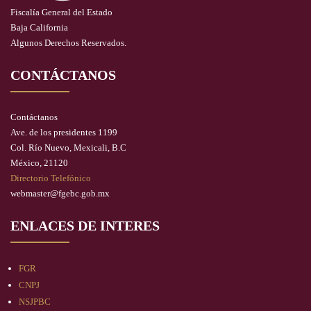
Fiscalía General del Estado
Baja California
Algunos Derechos Reservados.
CONTÁCTANOS
Contáctanos
Ave. de los presidentes 1199
Col. Río Nuevo, Mexicali, B.C
México, 21120
Directorio Telefónico
webmaster@fgebc.gob.mx
ENLACES DE INTERES
FGR
CNPJ
NSJPBC