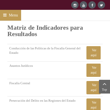
Menu
Matriz de Indicadores para
Resultados
Conducción de las Políticas de la Fiscalía General del
Ver
Estado
aquí
Asuntos Jurídicos
Ver
aquí
Fiscalía Central
Ver
Top
aquí
Persecución del Delito en las Regiones del Estado
Ver
aquí