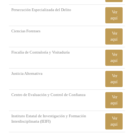
Persecución Especializada del Delito
Ver
aquí
Ciencias Forenses
Ver
aquí
Fiscalía de Contraloría y Visitaduría
Ver
aquí
Justicia Alternativa
Ver
aquí
Centro de Evaluación y Control de Confianza
Ver
aquí
Instituto Estatal de Investigación y Formación
Ver
Interdisciplinaria (IEIFI)
aquí