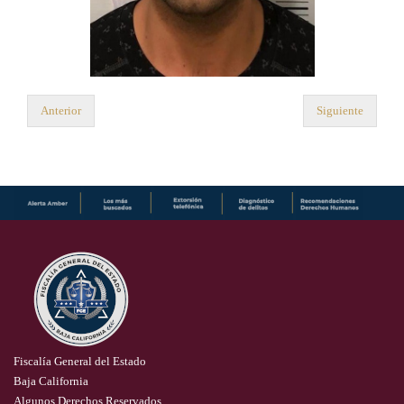
Anterior
Siguiente
Fiscalía General del Estado
Baja California
Algunos Derechos Reservados.