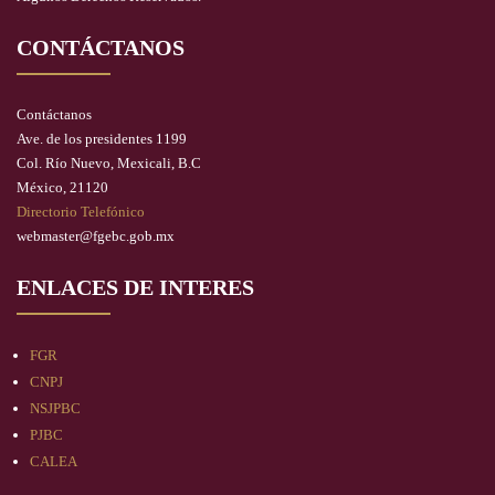
CONTÁCTANOS
Contáctanos
Ave. de los presidentes 1199
Col. Río Nuevo, Mexicali, B.C
México, 21120
Directorio Telefónico
webmaster@fgebc.gob.mx
ENLACES DE INTERES
FGR
CNPJ
NSJPBC
PJBC
CALEA