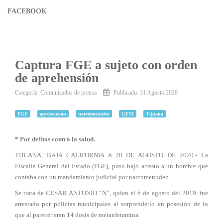
FACEBOOK
Captura FGE a sujeto con orden
de aprehensión
Categoría:
Comunicados de prensa
Publicado: 31 Agosto 2020
FGE
aprehensión
narcomenudeo
GESI
Tijuana
* Por delitos contra la salud.
TIJUANA, BAJA CALIFORNIA A 28 DE AGOSTO DE 2020.- La
Fiscalía General del Estado (FGE), puso bajo arresto a un hombre que
contaba con un mandamiento judicial por narcomenudeo.
Se trata de CESAR ANTONIO “N”, quien el 6 de agosto del 2019, fue
arrestado por policías municipales al sorprenderlo en posesión de lo
que al parecer eran 14 dosis de metanfetamina.