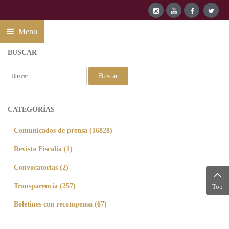
Menu
BUSCAR
Buscar
CATEGORÍAS
Comunicados de prensa (16828)
Revista Fiscalía (1)
Convocatorias (2)
Transparencia (257)
Top
Boletines con recompensa (67)