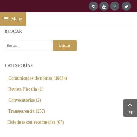
Menu
BUSCAR
Buscar
CATEGORÍAS
Comunicados de prensa (16834)
Revista Fiscalía (1)
Convocatorias (2)
Transparencia (257)
Top
Boletines con recompensa (67)