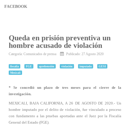
FACEBOOK
Queda en prisión preventiva un
hombre acusado de violación
Categoría:
Comunicados de prensa
Publicado: 27 Agosto 2020
fiscalía
FGE
aprehensión
violación
imputado
GESI
Mexicali
* Se concedió un plazo de tres meses para el cierre de la
investigación.
MEXICALI, BAJA CALIFORNIA, A 26 DE AGOSTO DE 2020.- Un
hombre imputado por el delito de violación, fue vinculado a proceso
con fundamento a las pruebas aportadas ante el Juez por la Fiscalía
General del Estado (FGE).