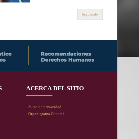
Siguiente
S
ACERCA DEL SITIO
- Aviso de privacidad.
- Organigrama General