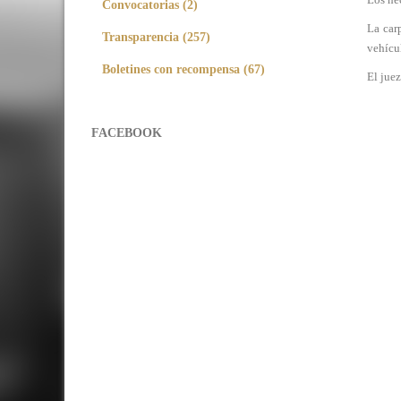
Convocatorias (2)
La car
Transparencia (257)
vehícu
Boletines con recompensa (67)
El juez
FACEBOOK