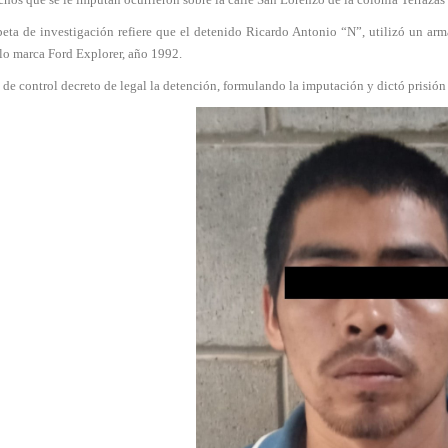
peta de investigación refiere que el detenido Ricardo Antonio “N”, utilizó un ar
lo marca Ford Explorer, año 1992.
 de control decreto de legal la detención, formulando la imputación y dictó prisión