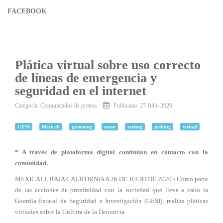
FACEBOOK
Plática virtual sobre uso correcto
de líneas de emergencia y
seguridad en el internet
Categoría:
Comunicados de prensa
Publicado: 27 Julio 2020
GESI
Mexicali
grooming
acoso
sexting
pishing
virtual
* A través de plataforma digital continúan en contacto con la
comunidad.
MEXICALI, BAJA CALIFORNIA A 26 DE JULIO DE 2020.- Como parte
de las acciones de proximidad con la sociedad que lleva a cabo la
Guardia Estatal de Seguridad e Investigación (GESI), realiza pláticas
virtuales sobre la Cultura de la Denuncia.