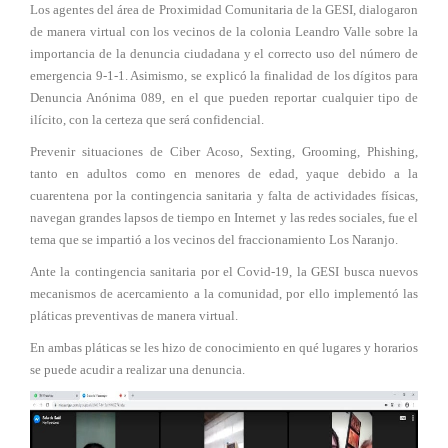
Los agentes del área de Proximidad Comunitaria de la GESI, dialogaron
de manera virtual con los vecinos de la colonia Leandro Valle sobre la
importancia de la denuncia ciudadana y el correcto uso del número de
emergencia 9-1-1. Asimismo, se explicó la finalidad de los dígitos para
Denuncia Anónima 089, en el que pueden reportar cualquier tipo de
ilícito, con la certeza que será confidencial.
Prevenir situaciones de Ciber Acoso, Sexting, Grooming, Phishing,
tanto en adultos como en menores de edad, yaque debido a la
cuarentena por la contingencia sanitaria y falta de actividades físicas,
navegan grandes lapsos de tiempo en Internet y las redes sociales, fue el
tema que se impartió a los vecinos del fraccionamiento Los Naranjo.
Ante la contingencia sanitaria por el Covid-19, la GESI busca nuevos
mecanismos de acercamiento a la comunidad, por ello implementó las
pláticas preventivas de manera virtual.
En ambas pláticas se les hizo de conocimiento en qué lugares y horarios
se puede acudir a realizar una denuncia.