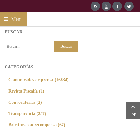
Menu
BUSCAR
Buscar
CATEGORÍAS
Comunicados de prensa (16834)
Revista Fiscalía (1)
Convocatorias (2)
Transparencia (257)
Top
Boletines con recompensa (67)