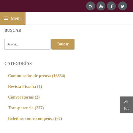
Menu
BUSCAR
Buscar
CATEGORÍAS
Comunicados de prensa (16834)
Revista Fiscalía (1)
Convocatorias (2)
Transparencia (257)
Top
Boletines con recompensa (67)