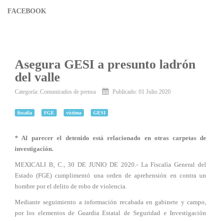
FACEBOOK
Asegura GESI a presunto ladrón
del valle
Categoría:
Comunicados de prensa
Publicado: 01 Julio 2020
fiscalía
FGE
víctima
GESI
* Al parecer el detenido está relacionado en otras carpetas de
investigación.
MEXICALI B, C., 30 DE JUNIO DE 2020.- La Fiscalía General del
Estado (FGE) cumplimentó una orden de aprehensión en contra un
hombre por el delito de robo de violencia.
Mediante seguimiento a información recabada en gabinete y campo,
por los elementos de Guardia Estatal de Seguridad e Investigación