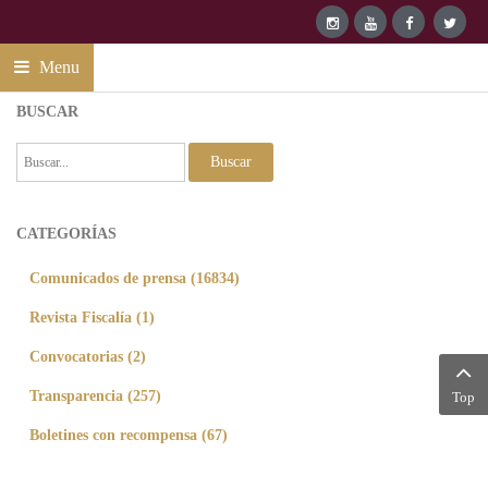
Menu
BUSCAR
Buscar
CATEGORÍAS
Comunicados de prensa (16834)
Revista Fiscalía (1)
Convocatorias (2)
Transparencia (257)
Top
Boletines con recompensa (67)