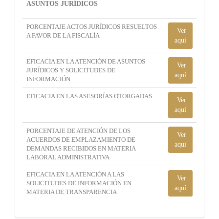
ASUNTOS JURÍDICOS
PORCENTAJE ACTOS JURÍDICOS RESUELTOS
Ver
A FAVOR DE LA FISCALÍA
aquí
EFICACIA EN LA ATENCIÓN DE ASUNTOS
Ver
JURÍDICOS Y SOLICITUDES DE
aquí
INFORMACIÓN
EFICACIA EN LAS ASESORÍAS OTORGADAS
Ver
aquí
PORCENTAJE DE ATENCIÓN DE LOS
Ver
ACUERDOS DE EMPLAZAMIENTO DE
aquí
DEMANDAS RECIBIDOS EN MATERIA
LABORAL ADMINISTRATIVA
EFICACIA EN LA ATENCIÓN A LAS
Ver
SOLICITUDES DE INFORMACIÓN EN
aquí
MATERIA DE TRANSPARENCIA