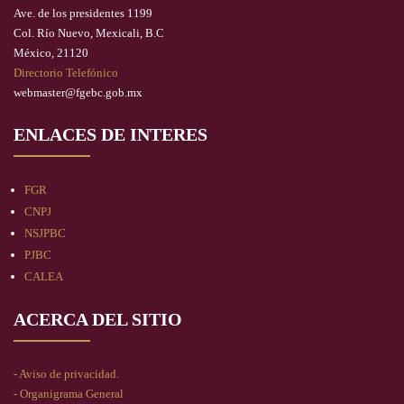
Ave. de los presidentes 1199
Col. Río Nuevo, Mexicali, B.C
México, 21120
Directorio Telefónico
webmaster@fgebc.gob.mx
ENLACES DE INTERES
FGR
CNPJ
NSJPBC
PJBC
CALEA
ACERCA DEL SITIO
- Aviso de privacidad.
- Organigrama General