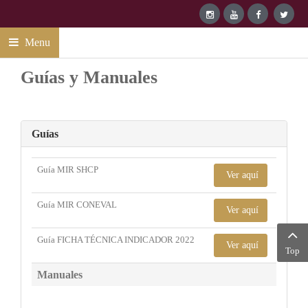
Menu
Guías y Manuales
Guías
Guía MIR SHCP
Ver aquí
Guía MIR CONEVAL
Ver aquí
Guía FICHA TÉCNICA INDICADOR 2022
Ver aquí
Top
Manuales