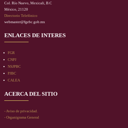
Col. Río Nuevo, Mexicali, B.C
México, 21120
Directorio Telefónico
webmaster@fgebc.gob.mx
ENLACES DE INTERES
FGR
CNPJ
NSJPBC
PJBC
CALEA
ACERCA DEL SITIO
- Aviso de privacidad.
- Organigrama General