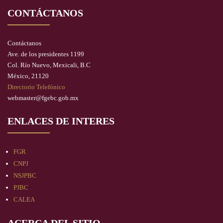
CONTÁCTANOS
Contáctanos
Ave. de los presidentes 1199
Col. Río Nuevo, Mexicali, B.C
México, 21120
Directorio Telefónico
webmaster@fgebc.gob.mx
ENLACES DE INTERES
FGR
CNPJ
NSJPBC
PJBC
CALEA
ACERCA DEL SITIO