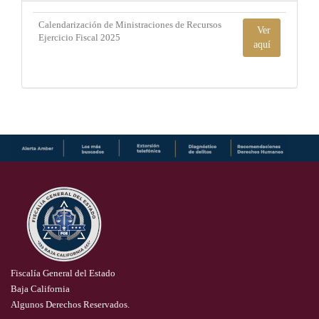
Calendarización de Ministraciones de Recursos
Ver
Ejercicio Fiscal 2025
aquí
Fiscalía General del Estado
Baja California
Algunos Derechos Reservados.