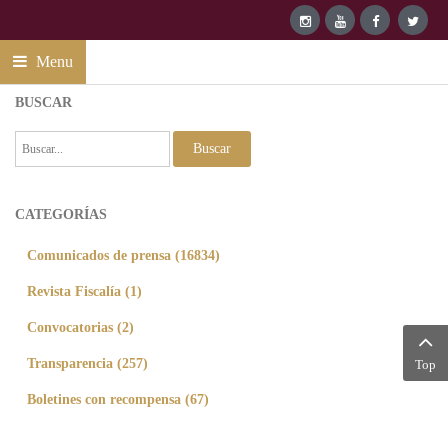
Menu
BUSCAR
Buscar
CATEGORÍAS
Comunicados de prensa (16834)
Revista Fiscalía (1)
Convocatorias (2)
Transparencia (257)
Top
Boletines con recompensa (67)