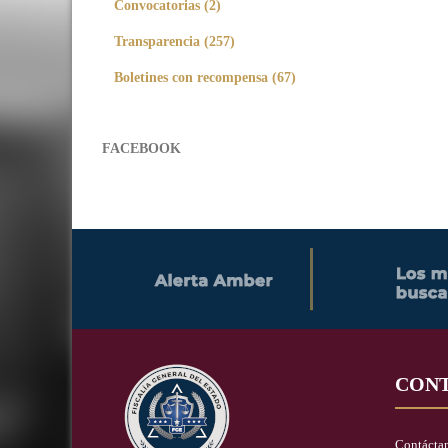
Convocatorias (2)
Transparencia (257)
Boletines con recompensa (67)
FACEBOOK
CON
Contácta