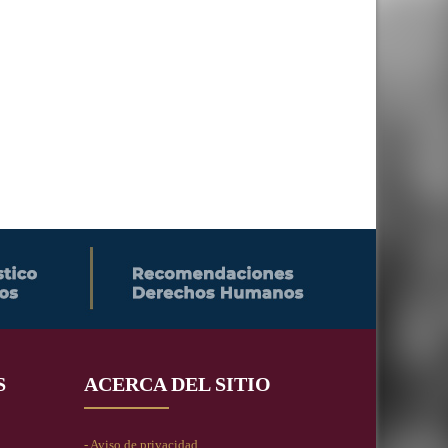
S
ACERCA DEL SITIO
- Aviso de privacidad.