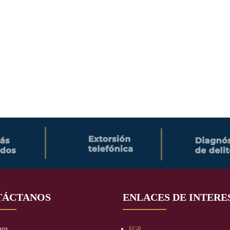
TÁCTANOS
ENLACES DE INTERE
nos
FGR