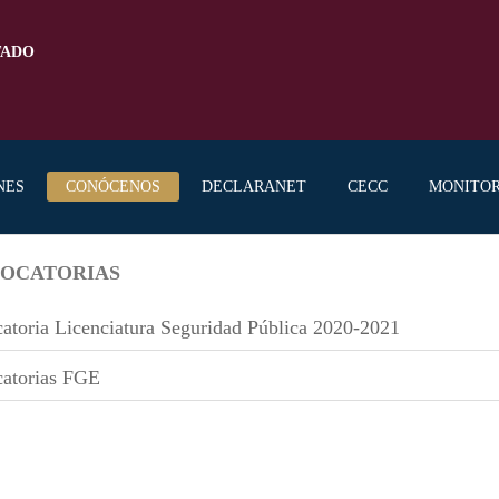
TADO
NES
CONÓCENOS
DECLARANET
CECC
MONITO
OCATORIAS
atoria Licenciatura Seguridad Pública 2020-2021
atorias FGE