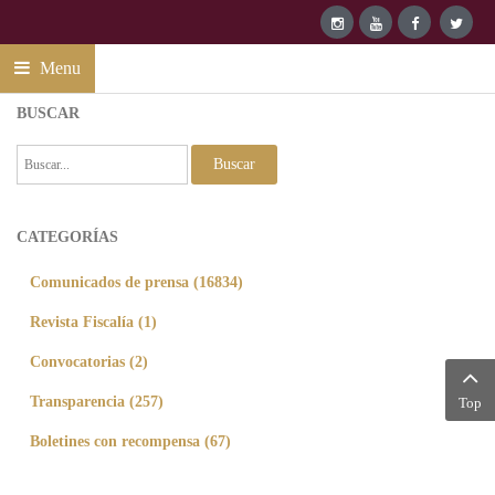
Menu
BUSCAR
Buscar
CATEGORÍAS
Comunicados de prensa (16834)
Revista Fiscalía (1)
Convocatorias (2)
Transparencia (257)
Top
Boletines con recompensa (67)