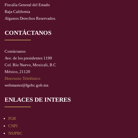
Fiscalía General del Estado
Baja California
Algunos Derechos Reservados.
CONTÁCTANOS
Contáctanos
Ave. de los presidentes 1199
Col. Río Nuevo, Mexicali, B.C
México, 21120
Directorio Telefónico
webmaster@fgebc.gob.mx
ENLACES DE INTERES
FGR
CNPJ
NSJPBC