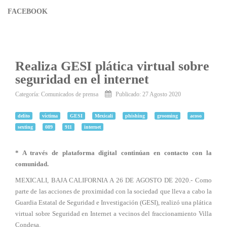
FACEBOOK
Realiza GESI plática virtual sobre
seguridad en el internet
Categoría:
Comunicados de prensa
Publicado: 27 Agosto 2020
delito
víctima
GESI
Mexicali
phishing
grooming
acoso
sexting
089
911
internet
* A través de plataforma digital continúan en contacto con la
comunidad.
MEXICALI, BAJA CALIFORNIA A 26 DE AGOSTO DE 2020.- Como
parte de las acciones de proximidad con la sociedad que lleva a cabo la
Guardia Estatal de Seguridad e Investigación (GESI), realizó una plática
virtual sobre Seguridad en Internet a vecinos del fraccionamiento Villa
Condesa.