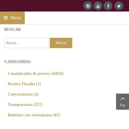
Menu
BUSCAR
Buscar
CATEGORÍAS
Comunicados de prensa (16834)
Revista Fiscalía (1)
Convocatorias (2)
Transparencia (257)
Top
Boletines con recompensa (67)