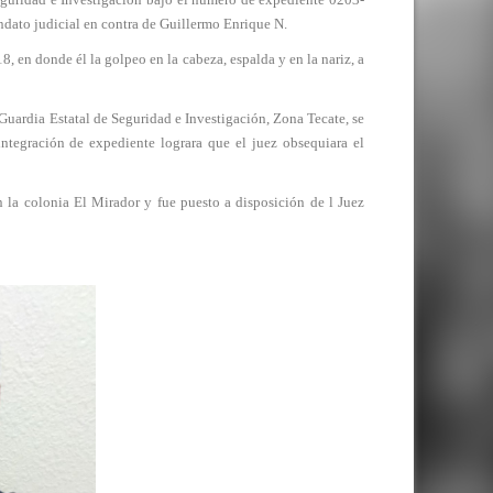
ndato judicial en contra de Guillermo Enrique N.
, en donde él la golpeo en la cabeza, espalda y en la nariz, a
Guardia Estatal de Seguridad e Investigación, Zona Tecate, se
integración de expediente lograra que el juez obsequiara el
 la colonia El Mirador y fue puesto a disposición de l Juez