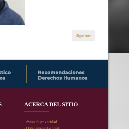
Siguiente
S
ACERCA DEL SITIO
- Aviso de privacidad.
- Organigrama General