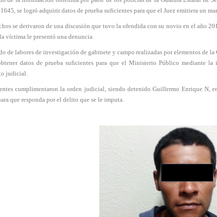
645, se logró adquirir datos de prueba suficientes para que el Juez emitiera un ma
hos se derivaron de una discusión que tuvo la ofendida con su novio en el año 2018
la víctima le presentó una denuncia.
o de labores de investigación de gabinete y campo realizadas por elementos de la 
obtener datos de prueba suficientes para que el Ministerio Público mediante la 
o judicial.
entes cumplimentaron la orden judicial, siendo detenido Guillermo Enrique N, en
ara que responda por el delito que se le imputa.