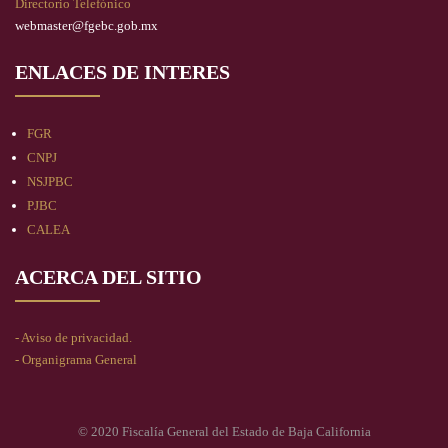
Directorio Telefónico
webmaster@fgebc.gob.mx
ENLACES DE INTERES
FGR
CNPJ
NSJPBC
PJBC
CALEA
ACERCA DEL SITIO
- Aviso de privacidad.
- Organigrama General
© 2020 Fiscalía General del Estado de Baja California