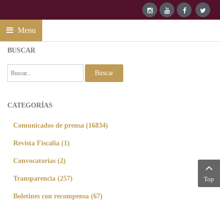
Menu
BUSCAR
Buscar
CATEGORÍAS
Comunicados de prensa (16834)
Revista Fiscalía (1)
Convocatorias (2)
Transparencia (257)
Top
Boletines con recompensa (67)