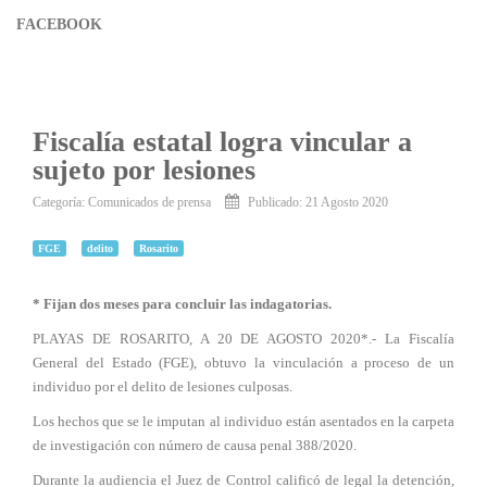
FACEBOOK
Fiscalía estatal logra vincular a
sujeto por lesiones
Categoría:
Comunicados de prensa
Publicado: 21 Agosto 2020
FGE
delito
Rosarito
* Fijan dos meses para concluir las indagatorias.
PLAYAS DE ROSARITO, A 20 DE AGOSTO 2020*.- La Fiscalía
General del Estado (FGE), obtuvo la vinculación a proceso de un
individuo por el delito de lesiones culposas.
Los hechos que se le imputan al individuo están asentados en la carpeta
de investigación con número de causa penal 388/2020.
Durante la audiencia el Juez de Control calificó de legal la detención,