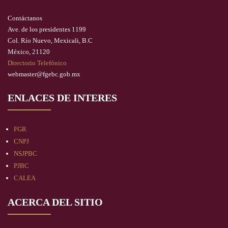
Contáctanos
Ave. de los presidentes 1199
Col. Río Nuevo, Mexicali, B.C
México, 21120
Directorio Telefónico
webmaster@fgebc.gob.mx
ENLACES DE INTERES
FGR
CNPJ
NSJPBC
PJBC
CALEA
ACERCA DEL SITIO