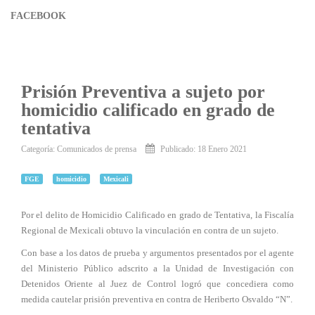
FACEBOOK
Prisión Preventiva a sujeto por
homicidio calificado en grado de
tentativa
Categoría:
Comunicados de prensa
Publicado: 18 Enero 2021
FGE
homicidio
Mexicali
Por el delito de Homicidio Calificado en grado de Tentativa, la Fiscalía
Regional de Mexicali obtuvo la vinculación en contra de un sujeto.
Con base a los datos de prueba y argumentos presentados por el agente
del Ministerio Público adscrito a la Unidad de Investigación con
Detenidos Oriente al Juez de Control logró que concediera como
medida cautelar prisión preventiva en contra de Heriberto Osvaldo “N”.