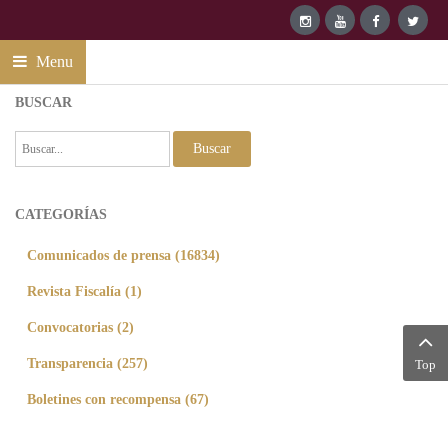
Menu
BUSCAR
Buscar
CATEGORÍAS
Comunicados de prensa (16834)
Revista Fiscalía (1)
Convocatorias (2)
Transparencia (257)
Top
Boletines con recompensa (67)