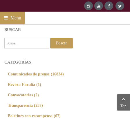
Menu
BUSCAR
Buscar
CATEGORÍAS
Comunicados de prensa (16834)
Revista Fiscalía (1)
Convocatorias (2)
Transparencia (257)
Top
Boletines con recompensa (67)