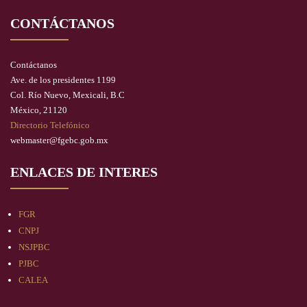
CONTÁCTANOS
Contáctanos
Ave. de los presidentes 1199
Col. Río Nuevo, Mexicali, B.C
México, 21120
Directorio Telefónico
webmaster@fgebc.gob.mx
ENLACES DE INTERES
FGR
CNPJ
NSJPBC
PJBC
CALEA