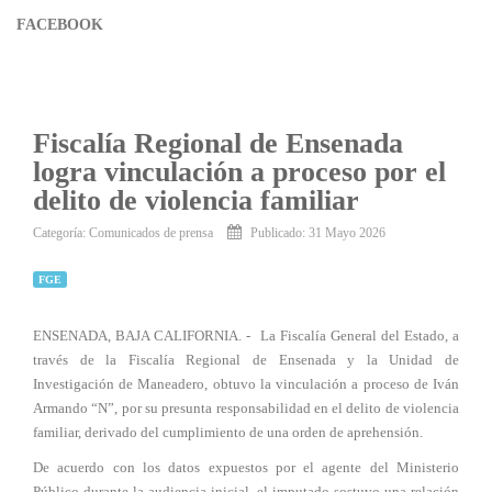
FACEBOOK
Fiscalía Regional de Ensenada
logra vinculación a proceso por el
delito de violencia familiar
Categoría:
Comunicados de prensa
Publicado: 31 Mayo 2026
FGE
ENSENADA, BAJA CALIFORNIA. - La Fiscalía General del Estado, a
través de la Fiscalía Regional de Ensenada y la Unidad de
Investigación de Maneadero, obtuvo la vinculación a proceso de Iván
Armando “N”, por su presunta responsabilidad en el delito de violencia
familiar, derivado del cumplimiento de una orden de aprehensión.
De acuerdo con los datos expuestos por el agente del Ministerio
Público durante la audiencia inicial, el imputado sostuvo una relación