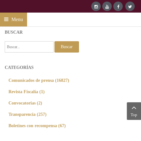
Menu
BUSCAR
Buscar
CATEGORÍAS
Comunicados de prensa (16827)
Revista Fiscalía (1)
Convocatorias (2)
Transparencia (257)
Top
Boletines con recompensa (67)