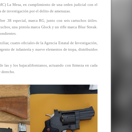
MC) La Mesa, en cumplimiento de una orden judicial con el
a de investigación por el delito de amenazas.
bre .38 especial, marca RG, junto con seis cartuchos útiles.
uchos, una pistola marca Glock y un rifle marca Blue Streak.
ondientes.
liar, cuatro oficiales de la Agencia Estatal de Investigación,
gento de infantería y nueve elementos de tropa, distribuidos
de las y los bajacalifornianos, actuando con firmeza en cada
e derecho.