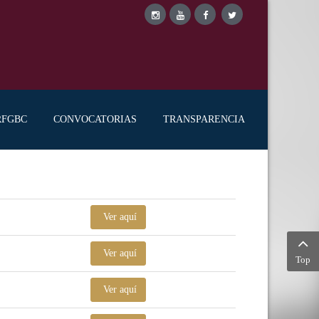
RFGBC
CONVOCATORIAS
TRANSPARENCIA
Ver aquí
Ver aquí
Top
Ver aquí