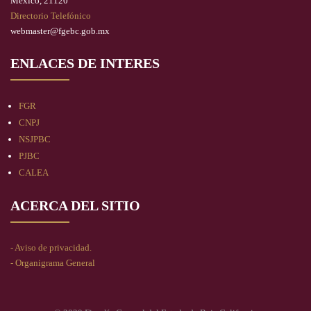
México, 21120
Directorio Telefónico
webmaster@fgebc.gob.mx
ENLACES DE INTERES
FGR
CNPJ
NSJPBC
PJBC
CALEA
ACERCA DEL SITIO
- Aviso de privacidad.
- Organigrama General