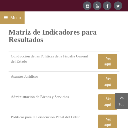
Menu
Matriz de Indicadores para
Resultados
Conducción de las Políticas de la Fiscalía General
Ver
del Estado
aquí
Asuntos Jurídicos
Ver
aquí
Administración de Bienes y Servicios
Ver
Top
aquí
Políticas para la Persecución Penal del Delito
Ver
aquí