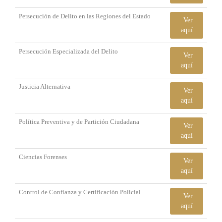
Persecución de Delito en las Regiones del Estado
Ver
aquí
Persecución Especializada del Delito
Ver
aquí
Justicia Alternativa
Ver
aquí
Política Preventiva y de Partición Ciudadana
Ver
aquí
Ciencias Forenses
Ver
aquí
Control de Confianza y Certificación Policial
Ver
aquí