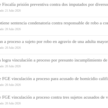
 Fiscalía prisión preventiva contra dos imputados por diverso
ado: 21 Julio 2026
iene sentencia condenatoria contra responsable de robo a co
ado: 20 Julio 2026
n a proceso a sujeto por robo en agravio de una adulta mayor
ado: 20 Julio 2026
a logra vinculación a proceso por presunto incumplimiento de 
ado: 20 Julio 2026
 FGE vinculación a proceso para acusado de homicidio califi
ado: 20 Julio 2026
 FGE vinculación a proceso contra tres sujetos acusados de v
ado: 20 Julio 2026