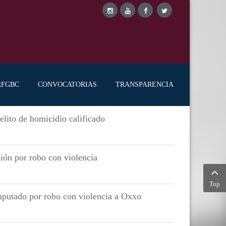
RFGBC
CONVOCATORIAS
TRANSPARENCIA
elito de homicidio calificado
sión por robo con violencia
Top
imputado por robo con violencia a Oxxo