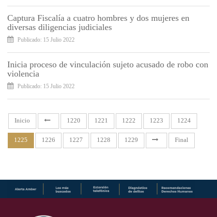
Captura Fiscalía a cuatro hombres y dos mujeres en
diversas diligencias judiciales
Publicado: 15 Julio 2022
Inicia proceso de vinculación sujeto acusado de robo con
violencia
Publicado: 15 Julio 2022
Inicio
1220
1221
1222
1223
1224
1225
1226
1227
1228
1229
Final