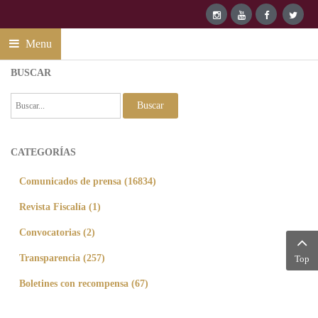
Menu
BUSCAR
Buscar
CATEGORÍAS
Comunicados de prensa (16834)
Revista Fiscalía (1)
Convocatorias (2)
Transparencia (257)
Top
Boletines con recompensa (67)