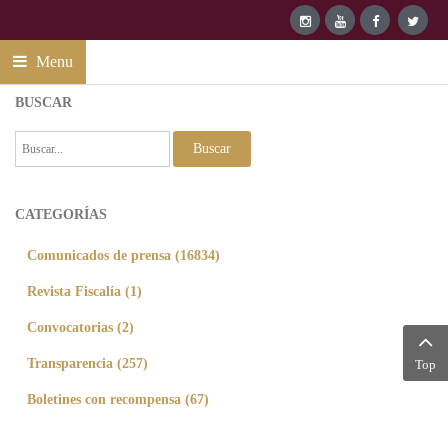
Menu
BUSCAR
Buscar
CATEGORÍAS
Comunicados de prensa (16834)
Revista Fiscalía (1)
Convocatorias (2)
Transparencia (257)
Top
Boletines con recompensa (67)