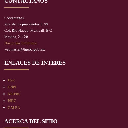
CONTÁCTANOS
Contáctanos
Ave. de los presidentes 1199
Col. Río Nuevo, Mexicali, B.C
México, 21120
Directorio Telefónico
webmaster@fgebc.gob.mx
ENLACES DE INTERES
FGR
CNPJ
NSJPBC
PJBC
CALEA
ACERCA DEL SITIO