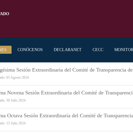
TADO
NES
CONÓCENOS
DECLARANET
CECC
MONITO
gésima Sesión Extraordinaria del Comité de Transparencia d
ado: 05 Agosto 2024
ima Novena Sesión Extraordinaria del Comité de Transparenc
ado: 30 Julio 2024
ima Octava Sesión Extraordinaria del Comité de Transparenci
ado: 15 Julio 2024