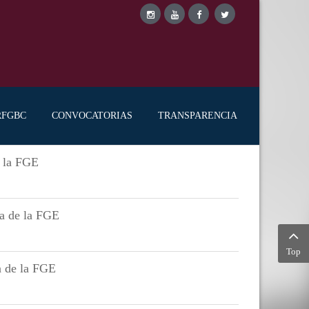
RFGBC
CONVOCATORIAS
TRANSPARENCIA
e la FGE
ia de la FGE
Top
a de la FGE